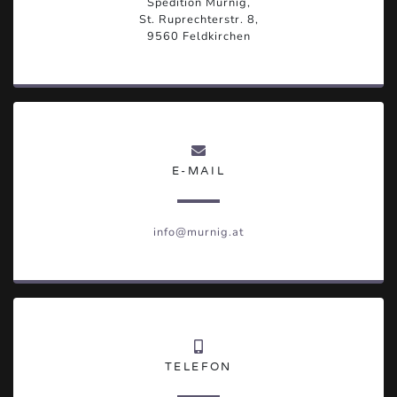
Spedition Murnig,
St. Ruprechterstr. 8,
9560 Feldkirchen
E-MAIL
info@murnig.at
TELEFON