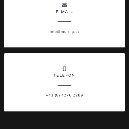
E-MAIL
info@murnig.at
TELEFON
+43 (0) 4276 2289