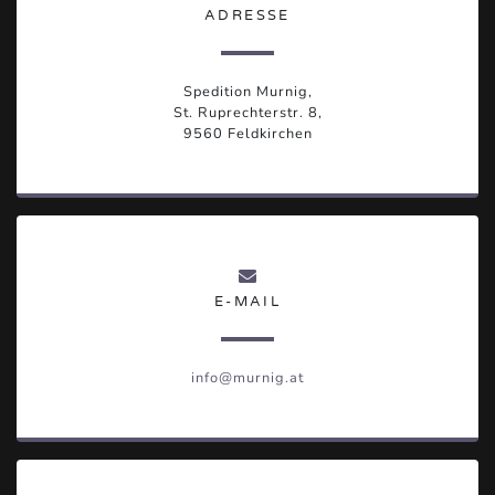
ADRESSE
Spedition Murnig,
St. Ruprechterstr. 8,
9560 Feldkirchen
E-MAIL
info@murnig.at